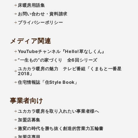
床暖房用語集
お問い合わせ・資料請求
プライバシーポリシー
メディア関連
YouTubeチャンネル『Hello!草なしくん』
”一生もの”の家づくり 全6回シリーズ
ユカカラ暖房の魅力 テレビ番組「くまもと一番星
2018」
住宅情報誌「住Style Book」
事業者向け
ユカカラ暖房を取り入れたい事業者様へ
加盟店募集
激変の時代を勝ち抜く創造的営業力五輪書
加盟店専用