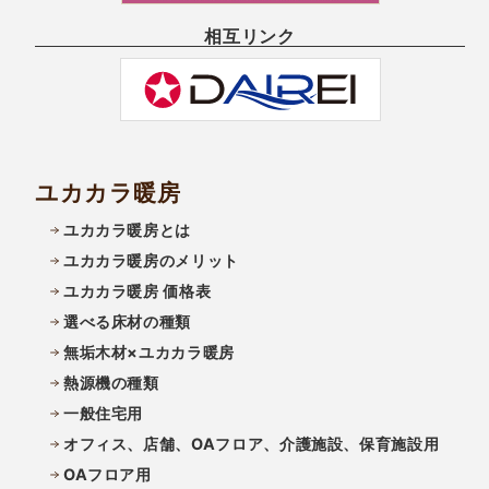
相互リンク
ユカカラ暖房
ユカカラ暖房とは
ユカカラ暖房のメリット
ユカカラ暖房 価格表
選べる床材の種類
無垢木材×ユカカラ暖房
熱源機の種類
一般住宅用
オフィス、店舗、OAフロア、介護施設、保育施設用
OAフロア用