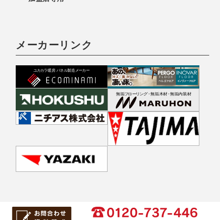
メーカーリンク
Copyright © 2022 FHS 遠赤外線 温水床暖房 － ユカカラ暖房