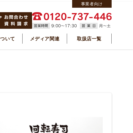
事業者向け
について
メディア関連
取扱店一覧