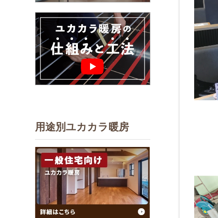
用途別ユカカラ暖房