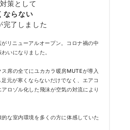
染対策として
くならない
が完了しました
郷店がリニューアルオープン。コロナ禍の中
賑わいになりました。
ス席の全てにユカカラ暖房MUTEが導入
も足元が寒くならないだけでなく、エアコ
エアロゾル化した飛沫が空気の対流により
康的な室内環境を多くの方に体感していた