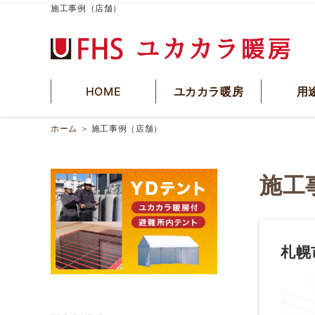
施工事例（店舗）
HOME
ユカカラ暖房
用
ホーム
＞
施工事例（店舗）
施工
札幌