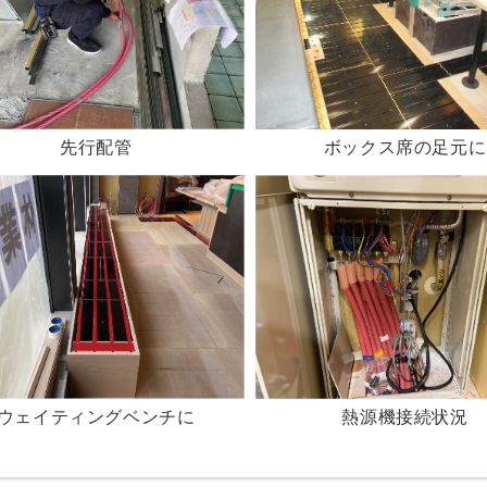
ボックス席の足元に
先行配管
ウェイティングベンチに
熱源機接続状況