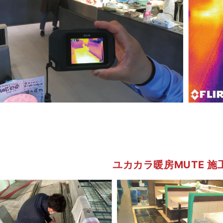
ユカカラ暖房MUTE 施