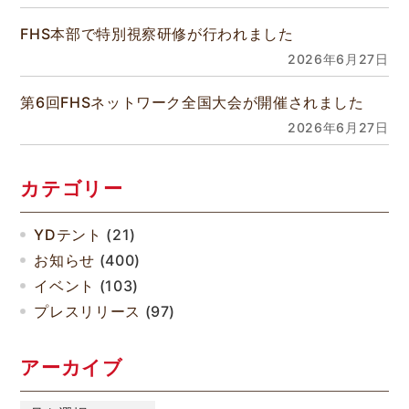
FHS本部で特別視察研修が行われました
2026年6月27日
第6回FHSネットワーク全国大会が開催されました
2026年6月27日
カテゴリー
YDテント
(21)
お知らせ
(400)
イベント
(103)
プレスリリース
(97)
アーカイブ
ア