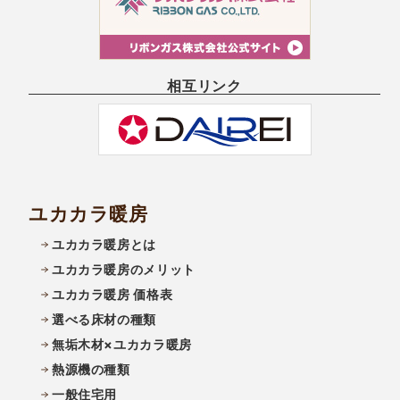
相互リンク
ユカカラ暖房
ユカカラ暖房とは
ユカカラ暖房のメリット
ユカカラ暖房 価格表
選べる床材の種類
無垢木材×ユカカラ暖房
熱源機の種類
一般住宅用