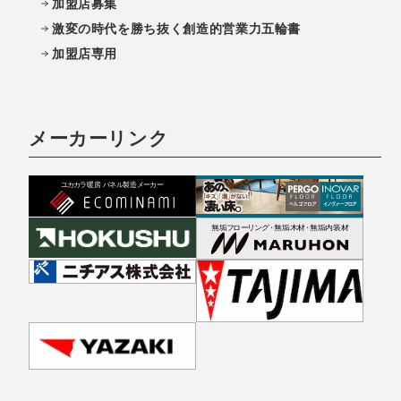
加盟店募集
激変の時代を勝ち抜く創造的営業力五輪書
加盟店専用
メーカーリンク