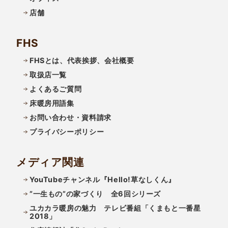
店舗
FHS
FHSとは、代表挨拶、会社概要
取扱店一覧
よくあるご質問
床暖房用語集
お問い合わせ・資料請求
プライバシーポリシー
メディア関連
YouTubeチャンネル『Hello!草なしくん』
”一生もの”の家づくり 全6回シリーズ
ユカカラ暖房の魅力 テレビ番組「くまもと一番星
2018」