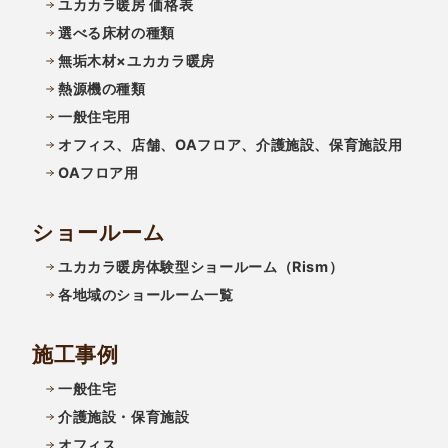
ユカカラ暖房 価格表
選べる床材の種類
無垢木材×ユカカラ暖房
熱源機の種類
一般住宅用
オフィス、店舗、OAフロア、介護施設、保育施設用
OAフロア用
ショールーム
ユカカラ暖房体験型ショールーム（Rism）
各地域のショールーム一覧
施工事例
一般住宅
介護施設・保育施設
オフィス