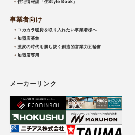
住宅情報誌「住Style Book」
事業者向け
ユカカラ暖房を取り入れたい事業者様へ
加盟店募集
激変の時代を勝ち抜く創造的営業力五輪書
加盟店専用
メーカーリンク