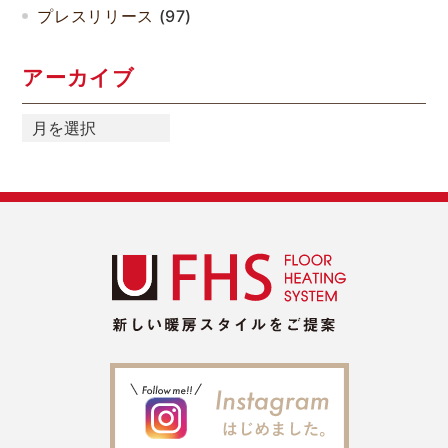
プレスリリース
(97)
アーカイブ
ア
ー
カ
イ
ブ