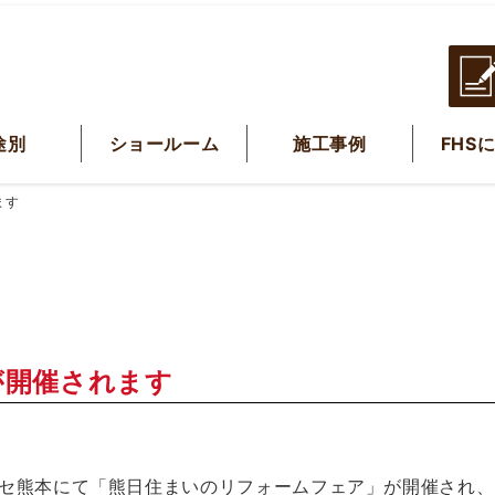
途別
ショールーム
施工事例
FHS
ます
が開催されます
ッセ熊本にて「熊日住まいのリフォームフェア」が開催され、