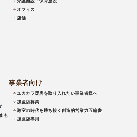
介護施設・保育施設
オフィス
店舗
事業者向け
く
ユカカラ暖房を取り入れたい事業者様へ
加盟店募集
ズ
激変の時代を勝ち抜く創造的営業力五輪書
まも
加盟店専用