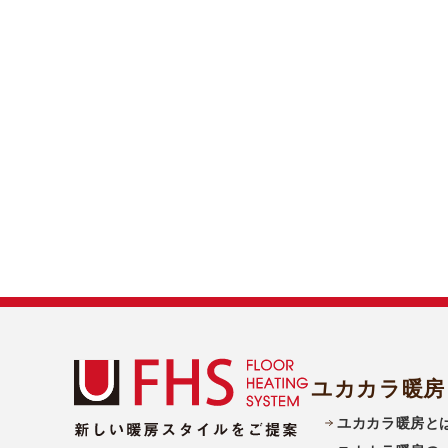
ユカカラ暖房
ユカカラ暖房と