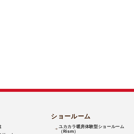
ショールーム
は
ユカカラ暖房体験型ショールーム
（Rism）