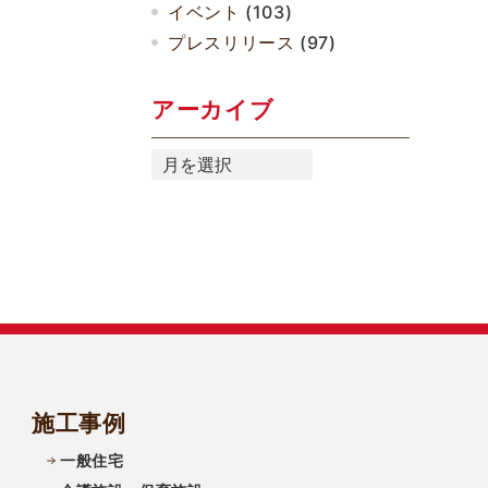
イベント
(103)
プレスリリース
(97)
アーカイブ
ア
ー
カ
イ
ブ
施工事例
一般住宅