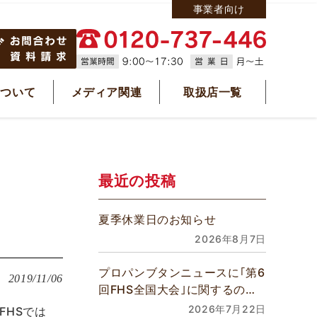
事業者向け
について
メディア関連
取扱店一覧
最近の投稿
夏季休業日のお知らせ
2026年8月7日
プロパンブタンニュースに｢第6
2019/11/06
回FHS全国大会｣に関するの記
事が掲載されました
2026年7月22日
FHSでは