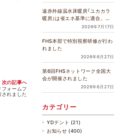
遠赤外線温水床暖房｢ユカカラ
暖房｣は省エネ基準に適合。全
館床暖房などあらゆるご要望に
2026年7月17日
対応できます
FHS本部で特別視察研修が行わ
れました
2026年6月27日
第6回FHSネットワーク全国大
会が開催されました
次の記事へ
2026年6月27日
リフォームフ
催されました
カテゴリー
YDテント
(21)
お知らせ
(400)