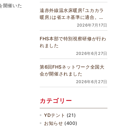
会を開催いた
遠赤外線温水床暖房｢ユカカラ
暖房｣は省エネ基準に適合。全
館床暖房などあらゆるご要望に
2026年7月17日
対応できます
FHS本部で特別視察研修が行わ
れました
2026年6月27日
第6回FHSネットワーク全国大
会が開催されました
2026年6月27日
カテゴリー
YDテント
(21)
お知らせ
(400)