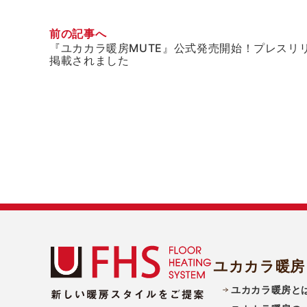
前の記事へ
『ユカカラ暖房MUTE』公式発売開始！プレスリ
掲載されました
ユカカラ暖房
ユカカラ暖房と