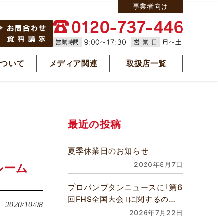
事業者向け
について
メディア関連
取扱店一覧
最近の投稿
夏季休業日のお知らせ
2026年8月7日
ルーム
プロパンブタンニュースに｢第6
回FHS全国大会｣に関するの記
2020/10/08
事が掲載されました
2026年7月22日