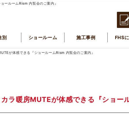
ョールームRism 内覧会のご案内』
途別
ショールーム
施工事例
FHS
TEが体感できる『ショールームRism 内覧会のご案内』
カラ暖房MUTEが体感できる『ショー