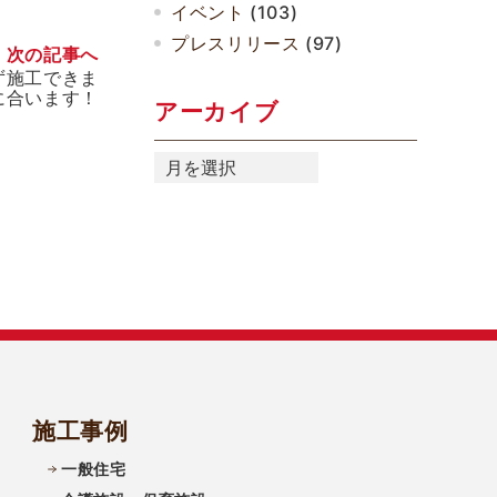
イベント
(103)
プレスリリース
(97)
次の記事へ
ず施工できま
に合います！
アーカイブ
ア
ー
カ
イ
ブ
施工事例
一般住宅