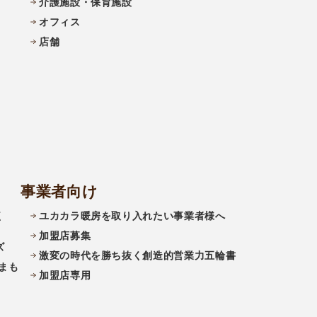
介護施設・保育施設
オフィス
店舗
事業者向け
く
ユカカラ暖房を取り入れたい事業者様へ
加盟店募集
ズ
激変の時代を勝ち抜く創造的営業力五輪書
まも
加盟店専用