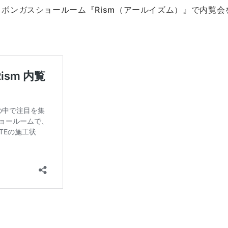
、リボンガスショールーム『Rism（アールイズム）』で内覧