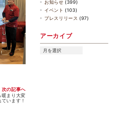
お知らせ
(399)
イベント
(103)
プレスリリース
(97)
アーカイブ
ア
ー
カ
イ
ブ
次の記事へ
ら暖まり大変
れています！