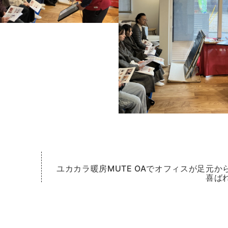
ユカカラ暖房MUTE OAでオフィスが足元か
喜ば