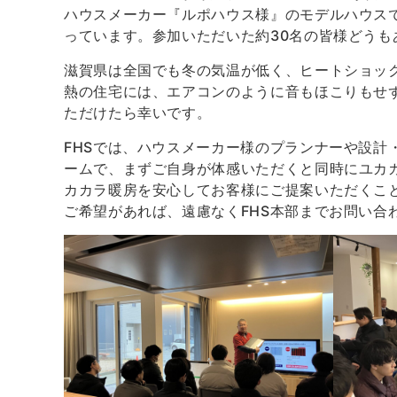
ハウスメーカー『ルポハウス様』のモデルハウスで
っています。参加いただいた約30名の皆様どうも
滋賀県は全国でも冬の気温が低く、ヒートショッ
熱の住宅には、エアコンのように音もほこりもせ
ただけたら幸いです。
FHSでは、ハウスメーカー様のプランナーや設計
ームで、まずご自身が体感いただくと同時にユカ
カカラ暖房を安心してお客様にご提案いただくこ
ご希望があれば、遠慮なくFHS本部までお問い合