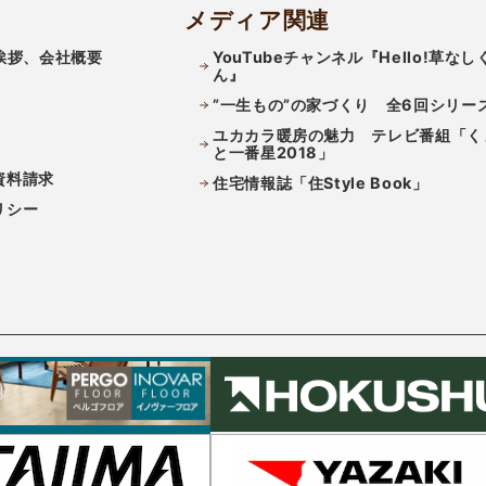
メディア関連
挨拶、会社概要
YouTubeチャンネル『Hello!草なし
ん』
”一生もの”の家づくり 全6回シリー
ユカカラ暖房の魅力 テレビ番組「く
と一番星2018」
資料請求
住宅情報誌「住Style Book」
リシー