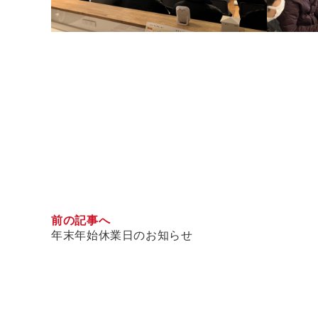
前の記事へ
年末年始休業日のお知らせ