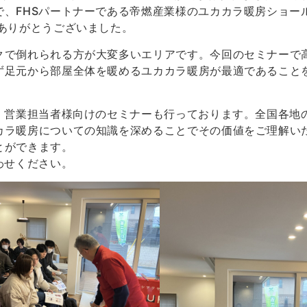
、FHSパートナーである帝燃産業様のユカカラ暖房ショー
ありがとうございました。
クで倒れられる方が大変多いエリアです。今回のセミナーで
ず足元から部屋全体を暖めるユカカラ暖房が最適であること
・営業担当者様向けのセミナーも行っております。全国各地
カラ暖房についての知識を深めることでその価値をご理解い
とができます。
わせください。