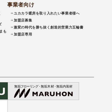
事業者向け
く
ユカカラ暖房を取り入れたい事業者様へ
加盟店募集
ズ
激変の時代を勝ち抜く創造的営業力五輪書
まも
加盟店専用