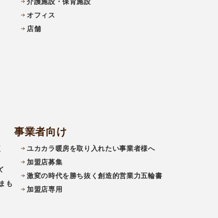
介護施設・保育施設
オフィス
店舗
事業者向け
く
ユカカラ暖房を取り入れたい事業者様へ
加盟店募集
ズ
激変の時代を勝ち抜く創造的営業力五輪書
まも
加盟店専用