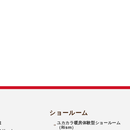
ショールーム
は
ユカカラ暖房体験型ショールーム
（Rism）