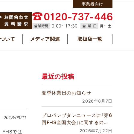
事業者向け
について
メディア関連
取扱店一覧
最近の投稿
夏季休業日のお知らせ
2026年8月7日
プロパンブタンニュースに｢第6
2018/09/11
回FHS全国大会｣に関するの記
事が掲載されました
2026年7月22日
、FHSでは