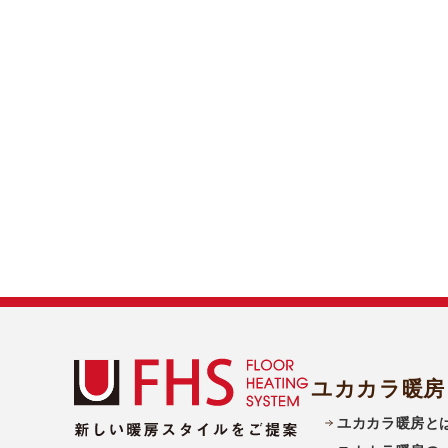
ユカカラ暖房
ユカカラ暖房と