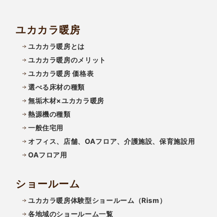
ユカカラ暖房
ユカカラ暖房とは
ユカカラ暖房のメリット
ユカカラ暖房 価格表
選べる床材の種類
無垢木材×ユカカラ暖房
熱源機の種類
一般住宅用
オフィス、店舗、OAフロア、介護施設、保育施設用
OAフロア用
ショールーム
ユカカラ暖房体験型ショールーム（Rism）
各地域のショールーム一覧