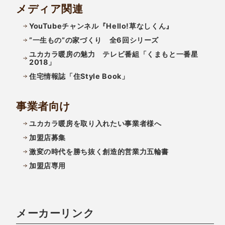
メディア関連
YouTubeチャンネル『Hello!草なしくん』
”一生もの”の家づくり 全6回シリーズ
ユカカラ暖房の魅力 テレビ番組「くまもと一番星
2018」
住宅情報誌「住Style Book」
事業者向け
ユカカラ暖房を取り入れたい事業者様へ
加盟店募集
激変の時代を勝ち抜く創造的営業力五輪書
加盟店専用
メーカーリンク