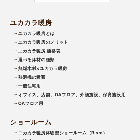
ユカカラ暖房
ユカカラ暖房とは
ユカカラ暖房のメリット
ユカカラ暖房 価格表
選べる床材の種類
無垢木材×ユカカラ暖房
熱源機の種類
一般住宅用
オフィス、店舗、OAフロア、介護施設、保育施設用
OAフロア用
ショールーム
ユカカラ暖房体験型ショールーム（Rism）