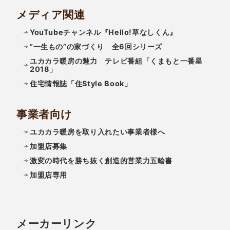
メディア関連
YouTubeチャンネル『Hello!草なしくん』
”一生もの”の家づくり 全6回シリーズ
ユカカラ暖房の魅力 テレビ番組「くまもと一番星
2018」
住宅情報誌「住Style Book」
事業者向け
ユカカラ暖房を取り入れたい事業者様へ
加盟店募集
激変の時代を勝ち抜く創造的営業力五輪書
加盟店専用
メーカーリンク