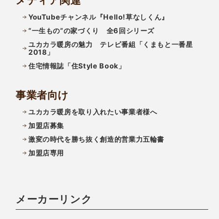
メディア関連
YouTubeチャンネル『Hello!草なしくん』
”一生もの”の家づくり 全6回シリーズ
ユカカラ暖房の魅力 テレビ番組「くまもと一番星
2018」
住宅情報誌「住Style Book」
事業者向け
ユカカラ暖房を取り入れたい事業者様へ
加盟店募集
激変の時代を勝ち抜く創造的営業力五輪書
加盟店専用
メーカーリンク