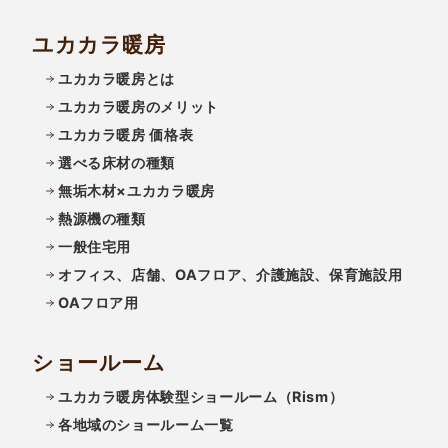
ユカカラ暖房
ユカカラ暖房とは
ユカカラ暖房のメリット
ユカカラ暖房 価格表
選べる床材の種類
無垢木材×ユカカラ暖房
熱源機の種類
一般住宅用
オフィス、店舗、OAフロア、介護施設、保育施設用
OAフロア用
ショールーム
ユカカラ暖房体験型ショールーム（Rism）
各地域のショールーム一覧