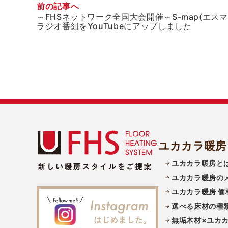
前の記事へ
～FHSネットワーク全国大会開催～S-map(エスマ
ラジオ番組をYouTubeにアップしました
ユカカラ暖房
ユカカラ暖房と
ユカカラ暖房の
ユカカラ暖房 価
選べる床材の種
無垢木材×ユカ