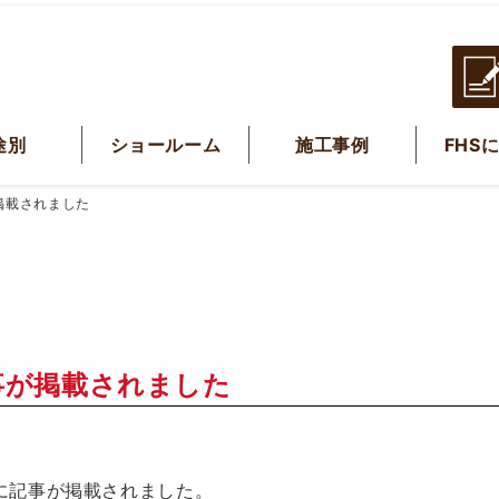
途別
ショールーム
施工事例
FHS
掲載されました
事が掲載されました
スに記事が掲載されました。