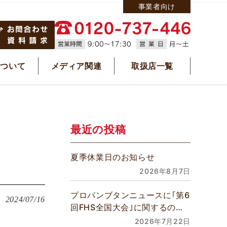
事業者向け
について
メディア関連
取扱店一覧
最近の投稿
夏季休業日のお知らせ
2026年8月7日
プロパンブタンニュースに｢第6
2024/07/16
回FHS全国大会｣に関するの記
事が掲載されました
2026年7月22日