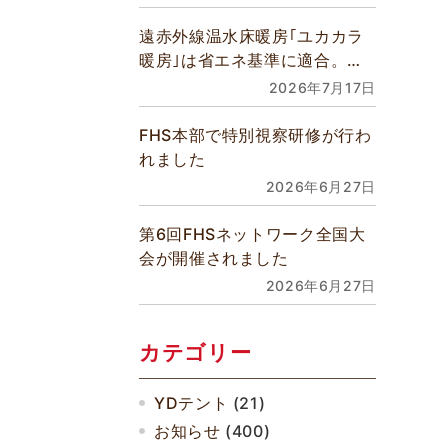
遠赤外線温水床暖房｢ユカカラ
暖房｣は省エネ基準に適合。全
館床暖房などあらゆるご要望に
2026年7月17日
対応できます
FHS本部で特別視察研修が行わ
れました
2026年6月27日
第6回FHSネットワーク全国大
会が開催されました
2026年6月27日
カテゴリー
YDテント
(21)
お知らせ
(400)