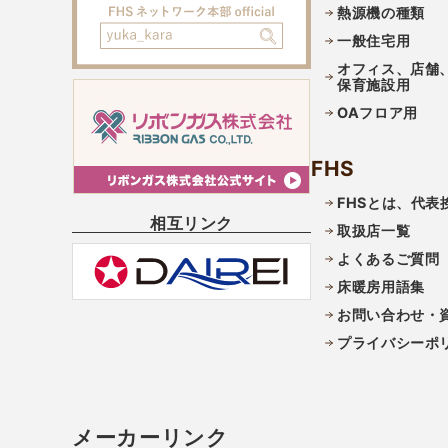
熱源機の種類
一般住宅用
オフィス、店舗
保育施設用
OAフロア用
FHS
FHSとは、代表
相互リンク
取扱店一覧
よくあるご質問
床暖房用語集
お問い合わせ・
プライバシーポ
メーカーリンク