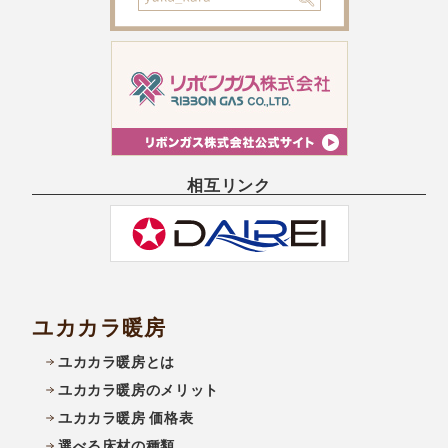
相互リンク
ユカカラ暖房
ユカカラ暖房とは
ユカカラ暖房のメリット
ユカカラ暖房 価格表
選べる床材の種類