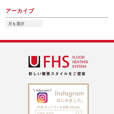
アーカイブ
ア
ー
カ
イ
ブ