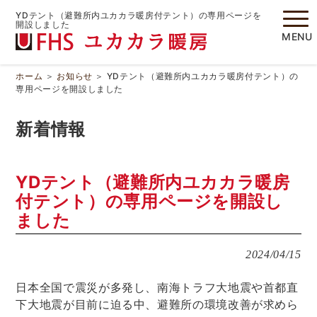
YDテント（避難所内ユカカラ暖房付テント）の専用ページを
開設しました
MENU
ホーム
＞
お知らせ
＞
YDテント（避難所内ユカカラ暖房付テント）の
専用ページを開設しました
新着情報
YDテント（避難所内ユカカラ暖房
付テント）の専用ページを開設し
ました
2024/04/15
日本全国で震災が多発し、南海トラフ大地震や首都直
下大地震が目前に迫る中、避難所の環境改善が求めら