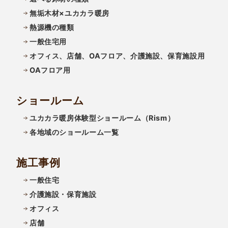
無垢木材×ユカカラ暖房
熱源機の種類
一般住宅用
オフィス、店舗、OAフロア、介護施設、保育施設用
OAフロア用
ショールーム
ユカカラ暖房体験型ショールーム（Rism）
各地域のショールーム一覧
施工事例
一般住宅
介護施設・保育施設
オフィス
店舗