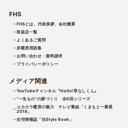
FHS
FHSとは、代表挨拶、会社概要
取扱店一覧
よくあるご質問
床暖房用語集
お問い合わせ・資料請求
プライバシーポリシー
メディア関連
YouTubeチャンネル『Hello!草なしくん』
”一生もの”の家づくり 全6回シリーズ
ユカカラ暖房の魅力 テレビ番組「くまもと一番星
2018」
住宅情報誌「住Style Book」