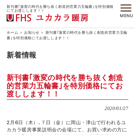
新刊書｢激変の時代を勝ち抜く創造的営業力五輪書｣を特別価格
にてお渡しします！！
MENU
ホーム
＞
お知らせ
＞
新刊書｢激変の時代を勝ち抜く創造的営業力五輪
書｣を特別価格にてお渡しします！！
新着情報
新刊書｢激変の時代を勝ち抜く創造
的営業力五輪書｣を特別価格にてお
渡しします！！
2020/01/27
2月6日（木）､７日（金）に岡山・津山で行われるユ
カカラ暖房事業説明会の会場にて、お買い求めの方に