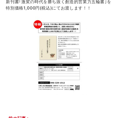
新刊書｢激変の時代を勝ち抜く創造的営業力五輪書｣を
特別価格1,000円(税込)にてお渡します！！