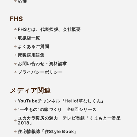
店舗
FHS
FHSとは、代表挨拶、会社概要
取扱店一覧
よくあるご質問
床暖房用語集
お問い合わせ・資料請求
プライバシーポリシー
メディア関連
YouTubeチャンネル『Hello!草なしくん』
”一生もの”の家づくり 全6回シリーズ
ユカカラ暖房の魅力 テレビ番組「くまもと一番星
2018」
住宅情報誌「住Style Book」