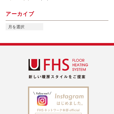
アーカイブ
ア
ー
カ
イ
ブ