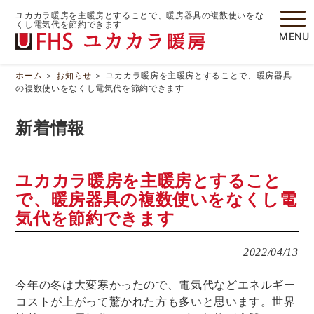
ユカカラ暖房を主暖房とすることで、暖房器具の複数使いをな
くし電気代を節約できます
MENU
ホーム
＞
お知らせ
＞
ユカカラ暖房を主暖房とすることで、暖房器具
の複数使いをなくし電気代を節約できます
新着情報
ユカカラ暖房を主暖房とすること
で、暖房器具の複数使いをなくし電
気代を節約できます
2022/04/13
今年の冬は大変寒かったので、電気代などエネルギー
コストが上がって驚かれた方も多いと思います。世界