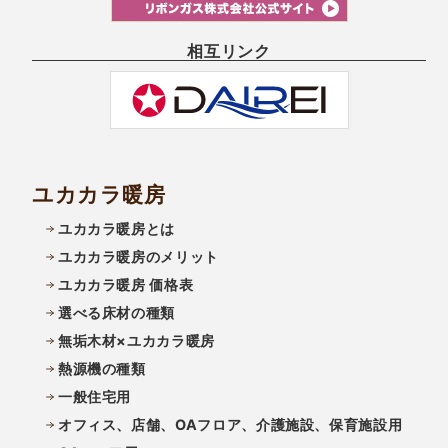
相互リンク
ユカカラ暖房
ユカカラ暖房とは
ユカカラ暖房のメリット
ユカカラ暖房 価格表
選べる床材の種類
無垢木材×ユカカラ暖房
熱源機の種類
一般住宅用
オフィス、店舗、OAフロア、介護施設、保育施設用