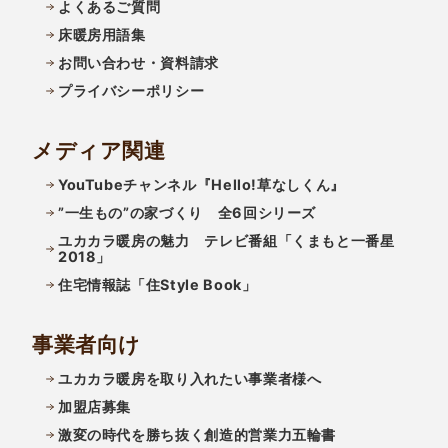
よくあるご質問
床暖房用語集
お問い合わせ・資料請求
プライバシーポリシー
メディア関連
YouTubeチャンネル『Hello!草なしくん』
”一生もの”の家づくり 全6回シリーズ
ユカカラ暖房の魅力 テレビ番組「くまもと一番星
2018」
住宅情報誌「住Style Book」
事業者向け
ユカカラ暖房を取り入れたい事業者様へ
加盟店募集
激変の時代を勝ち抜く創造的営業力五輪書