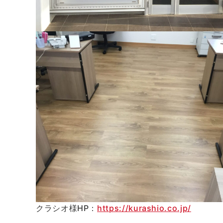
クラシオ様HP：
https://kurashio.co.jp/