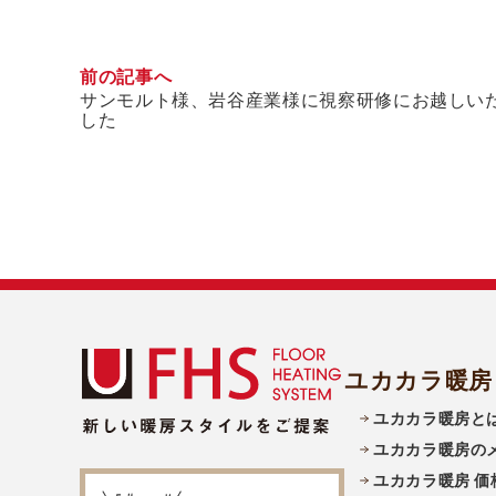
前の記事へ
サンモルト様、岩谷産業様に視察研修にお越しい
した
ユカカラ暖房
ユカカラ暖房と
ユカカラ暖房の
ユカカラ暖房 価