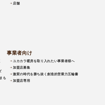
店舗
事業者向け
く
ユカカラ暖房を取り入れたい事業者様へ
加盟店募集
ズ
激変の時代を勝ち抜く創造的営業力五輪書
まも
加盟店専用