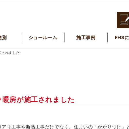
途別
ショールーム
施工事例
FHS
工されました
ラ暖房が施工されました
ロアリ工事や断熱工事だけでなく、住まいの「かかりつけ」