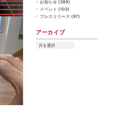
お知らせ
(399)
イベント
(103)
プレスリリース
(97)
アーカイブ
ア
ー
カ
イ
ブ