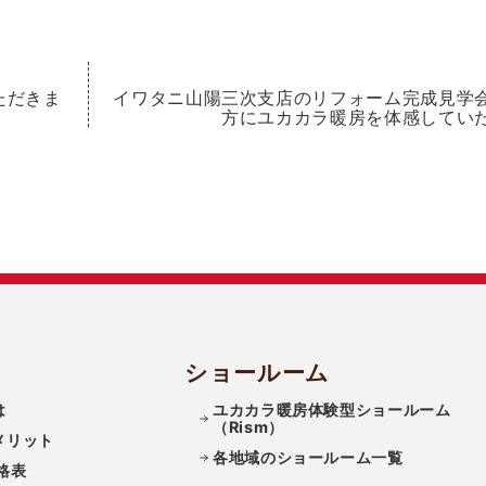
ただきま
イワタニ山陽三次支店のリフォーム完成見学
方にユカカラ暖房を体感してい
ショールーム
は
ユカカラ暖房体験型ショールーム
（Rism）
メリット
各地域のショールーム一覧
格表