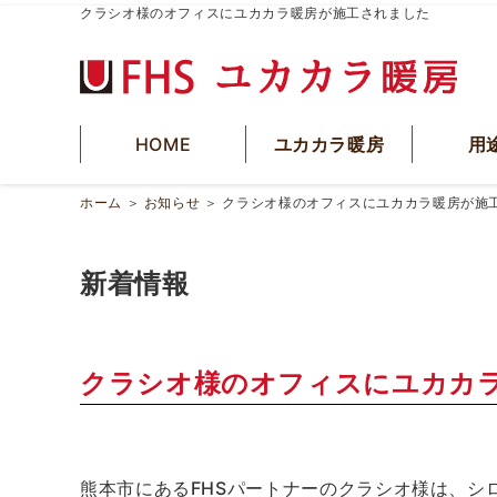
クラシオ様のオフィスにユカカラ暖房が施工されました
HOME
ユカカラ暖房
用
ホーム
＞
お知らせ
＞
クラシオ様のオフィスにユカカラ暖房が施
新着情報
クラシオ様のオフィスにユカカ
熊本市にあるFHSパートナーのクラシオ様は、シ