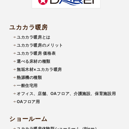
ユカカラ暖房
ユカカラ暖房とは
ユカカラ暖房のメリット
ユカカラ暖房 価格表
選べる床材の種類
無垢木材×ユカカラ暖房
熱源機の種類
一般住宅用
オフィス、店舗、OAフロア、介護施設、保育施設用
OAフロア用
ショールーム
ユカカラ暖房体験型ショールーム（Rism）