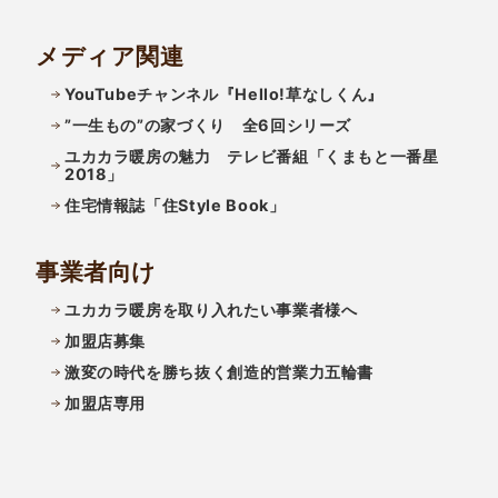
メディア関連
YouTubeチャンネル『Hello!草なしくん』
”一生もの”の家づくり 全6回シリーズ
ユカカラ暖房の魅力 テレビ番組「くまもと一番星
2018」
住宅情報誌「住Style Book」
事業者向け
ユカカラ暖房を取り入れたい事業者様へ
加盟店募集
激変の時代を勝ち抜く創造的営業力五輪書
加盟店専用