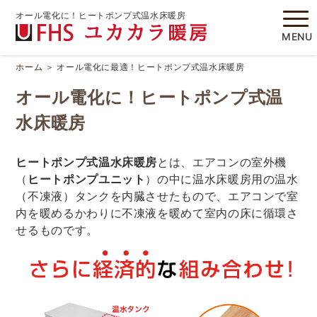
オール電化に
！ヒートポンプ式温水床暖房
MENU
ホーム
＞
オール電化に最適！ヒートポンプ式温水床暖房
オール電化に
！ヒートポンプ式温
水床暖房
ヒートポンプ式温水床暖房
とは、エアコンの室外機
（
ヒートポンプユニット
）の中に温水床暖房用の温水
（不凍液）タンクを内臓させたもので、エアコンで室
内を暖めるかわりに不凍液を暖めて室内の床に循環さ
せるものです。