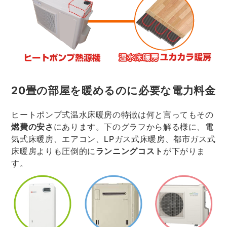
20畳の部屋を暖めるのに必要な電力料金
ヒートポンプ式温水床暖房の特徴は何と言ってもその
燃費の安さ
にあります。下のグラフから解る様に、電
気式床暖房、エアコン、LPガス式床暖房、都市ガス式
床暖房よりも圧倒的に
ランニングコスト
が下がりま
す。