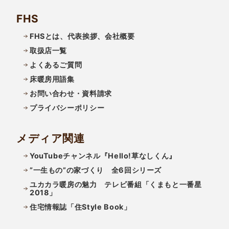
FHS
FHSとは、代表挨拶、会社概要
取扱店一覧
よくあるご質問
床暖房用語集
お問い合わせ・資料請求
プライバシーポリシー
メディア関連
YouTubeチャンネル『Hello!草なしくん』
”一生もの”の家づくり 全6回シリーズ
ユカカラ暖房の魅力 テレビ番組「くまもと一番星
2018」
住宅情報誌「住Style Book」