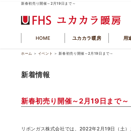
新春初売り開催～2月19日まで～
HOME
ユカカラ暖房
用
ホーム
＞
イベント
＞
新春初売り開催～2月19日まで～
新着情報
新春初売り開催～2月19日まで～
リボンガス株式会社では、2022年2月19日（土