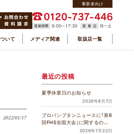
事業者向け
について
メディア関連
取扱店一覧
最近の投稿
夏季休業日のお知らせ
2026年8月7日
プロパンブタンニュースに｢第6
2022/01/17
回FHS全国大会｣に関するの記
事が掲載されました
2026年7月22日