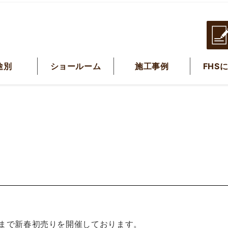
途別
ショールーム
施工事例
FHS
）まで新春初売りを開催しております。