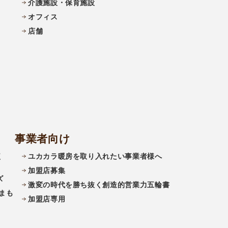
介護施設・保育施設
オフィス
店舗
事業者向け
く
ユカカラ暖房を取り入れたい事業者様へ
加盟店募集
ズ
激変の時代を勝ち抜く創造的営業力五輪書
まも
加盟店専用