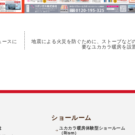
ュースに
地震による火災を防ぐために、ストーブなど
要なユカカラ暖房を設
ショールーム
は
ユカカラ暖房体験型ショールーム
（Rism）