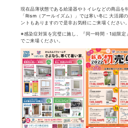
現在品薄状態である給湯器やトイレなどの商品を
「Rism（アールイズム）」では寒い冬に 大活
ントもありますので是非お気軽にご来場ください
※感染症対策を完璧に施し、『同一時間・1組限
でご来場ください。